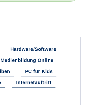
Hardware/Software
e Medienbildung Online
iben
PC für Kids
e
Internetauftritt