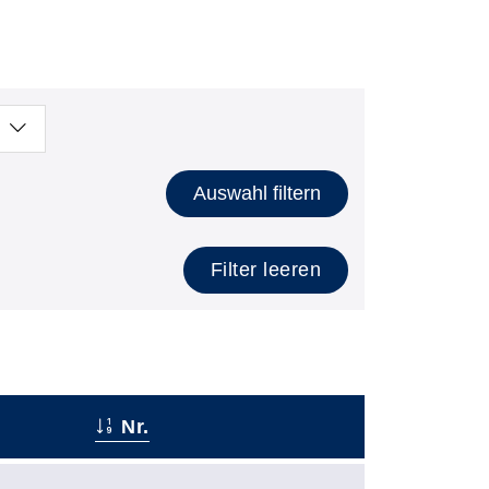
Auswahl filtern
Filter leeren
Nr.
–