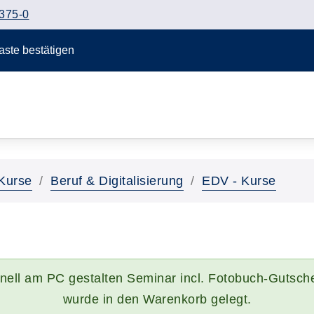
375-0
Taste bestätigen
Kurse
Beruf & Digitalisierung
EDV - Kurse
nell am PC gestalten Seminar incl. Fotobuch-Gutsch
wurde in den Warenkorb gelegt.