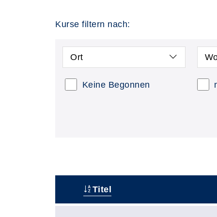
Kurse filtern nach:
Ort
Wo
Keine Begonnen
Titel
–