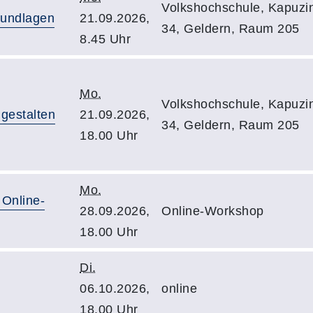
Volkshochschule, Kapuzin
rundlagen
21.09.2026,
34, Geldern, Raum 205
8.45 Uhr
Mo.
Volkshochschule, Kapuzin
gestalten
21.09.2026,
34, Geldern, Raum 205
18.00 Uhr
Mo.
- Online-
28.09.2026,
Online-Workshop
18.00 Uhr
Di.
06.10.2026,
online
18.00 Uhr