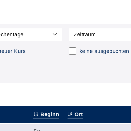
chentage
Zeitraum
neuer Kurs
keine ausgebuchten
Beginn
Ort