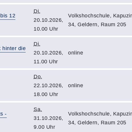
Di.
 bis 12
Volkshochschule, Kapuzin
20.10.2026,
34, Geldern, Raum 205
10.00 Uhr
Di.
 hinter die
20.10.2026,
online
11.00 Uhr
Do.
22.10.2026,
online
18.00 Uhr
Sa.
s -
Volkshochschule, Kapuzin
31.10.2026,
34, Geldern, Raum 205
9.00 Uhr