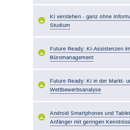
KI verstehen - ganz ohne Informa
Studium
Future Ready: KI-Assistenzen i
Büromanagement
Future Ready: KI in der Markt- 
Wettbewerbsanalyse
Android Smartphones und Tablet
Anfänger mit geringen Kenntnis