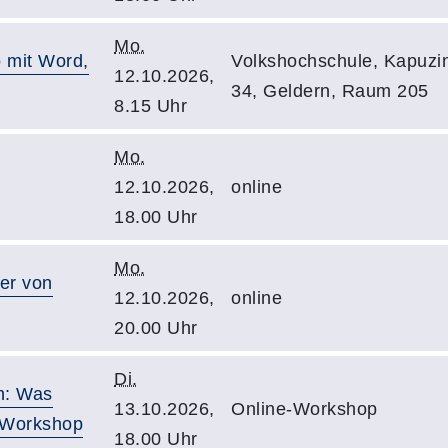
Mo.
 mit Word,
Volkshochschule, Kapuzin
12.10.2026,
34, Geldern, Raum 205
8.15 Uhr
Mo.
12.10.2026,
online
18.00 Uhr
Mo.
er von
12.10.2026,
online
20.00 Uhr
Di.
n: Was
13.10.2026,
Online-Workshop
e-Workshop
18.00 Uhr