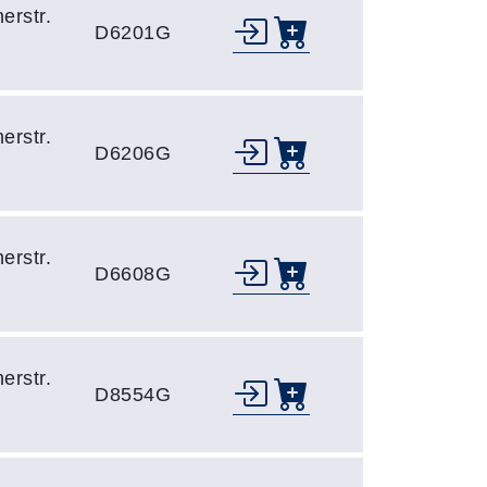
erstr.
D6201G
erstr.
D6206G
erstr.
D6608G
erstr.
D8554G