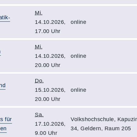
Mi.
tik-
14.10.2026,
online
17.00 Uhr
Mi.
m
14.10.2026,
online
20.00 Uhr
Do.
und
15.10.2026,
online
20.00 Uhr
Sa.
s für
Volkshochschule, Kapuzin
17.10.2026,
sen
34, Geldern, Raum 205
9.00 Uhr