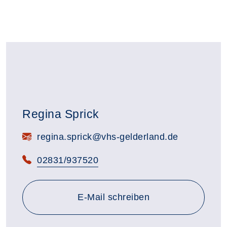
Regina Sprick
E-Mail:
regina.sprick@vhs-gelderland.de
Telefon:
02831/937520
E-Mail schreiben