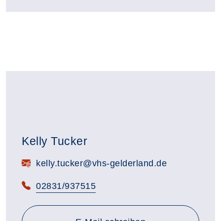
Kelly Tucker
E-Mail:
kelly.tucker@vhs-gelderland.de
Telefon:
02831/937515