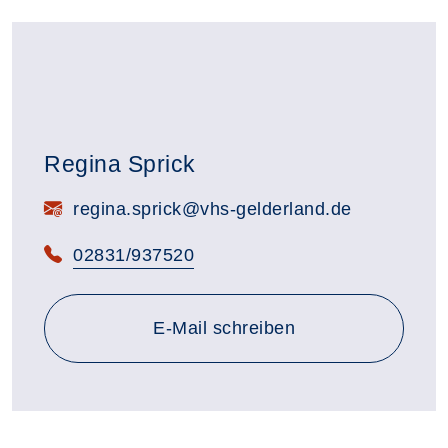
Regina Sprick
E-Mail:
regina.sprick@vhs-gelderland.de
Telefon:
02831/937520
E-Mail schreiben