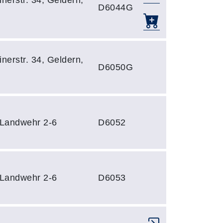
D6044G
nerstr. 34, Geldern,
D6050G
 Landwehr 2-6
D6052
 Landwehr 2-6
D6053