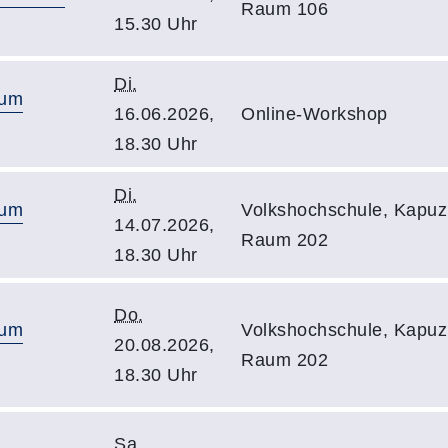
Raum 106
15.30 Uhr
Di.
zum
16.06.2026,
Online-Workshop
18.30 Uhr
Di.
zum
Volkshochschule, Kapuzi
14.07.2026,
Raum 202
18.30 Uhr
Do.
zum
Volkshochschule, Kapuzi
20.08.2026,
Raum 202
18.30 Uhr
Sa.