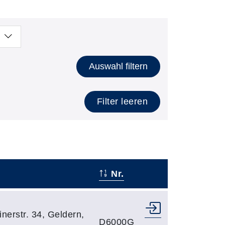
Auswahl filtern
Filter leeren
Nr.
–
nerstr. 34, Geldern,
D6000G