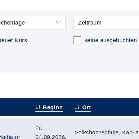
chentage
Zeitraum
neuer Kurs
keine ausgebuchten
Beginn
Ort
Fr.
Volkshochschule, Kapuzi
Mediator
04.09.2026,