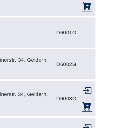
D6001G
nerstr. 34, Geldern,
D6002G
nerstr. 34, Geldern,
D6003G