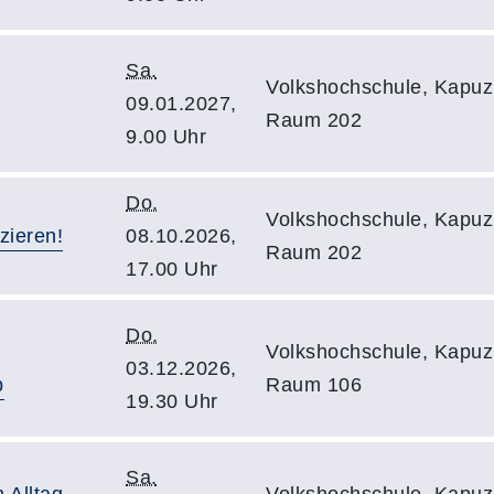
Sa.
Volkshochschule, Kapuzi
09.01.2027,
Raum 202
9.00 Uhr
Do.
Volkshochschule, Kapuzi
zieren!
08.10.2026,
Raum 202
17.00 Uhr
Do.
Volkshochschule, Kapuzi
03.12.2026,
b
Raum 106
19.30 Uhr
Sa.
Alltag -
Volkshochschule, Kapuzi