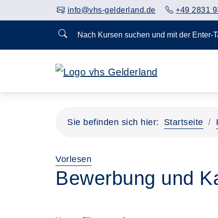
info@vhs-gelderland.de
+49 2831 9
Nach Kursen suchen und mit der Enter-
Sie befinden sich hier:
Startseite
Vorlesen
Bewerbung und Ka