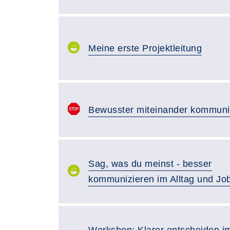
Meine erste Projektleitung
Bewusster miteinander kommuni
Sag, was du meinst - besser
kommunizieren im Alltag und Jo
Workshop: Klarer entscheiden im 