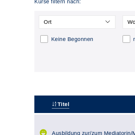
Kurse filtern nach:
Ort
Wo
Keine Begonnen
Titel
–
Ausbildung zur/zum Mediatorin/