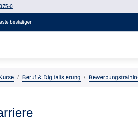
375-0
Taste bestätigen
Kurse
Beruf & Digitalisierung
Bewerbungstrainin
rriere