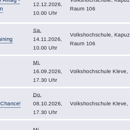
12.12.2026,
en
Raum 106
10.00 Uhr
Sa.
Volkshochschule, Kapuzi
ining
14.11.2026,
Raum 106
10.00 Uhr
Mi.
16.09.2026,
Volkshochschule Kleve,
17.30 Uhr
Do.
e Chance!
08.10.2026,
Volkshochschule Kleve,
17.30 Uhr
Mi.