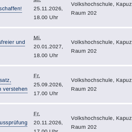
Volkshochschule, Kapuzi
schaffen!
25.11.2026,
Raum 202
18.00 Uhr
Mi.
sfreier und
Volkshochschule, Kapuzi
20.01.2027,
Raum 202
18.00 Uhr
Fr.
satz,
Volkshochschule, Kapuzi
25.09.2026,
n verstehen
Raum 202
17.00 Uhr
Fr.
Volkshochschule, Kapuzi
lussprüfung
20.11.2026,
Raum 202
17.00 Uhr