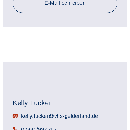
E-Mail schreiben
Kelly Tucker
E-Mail:
kelly.tucker@vhs-gelderland.de
Telefon:
02831/937515