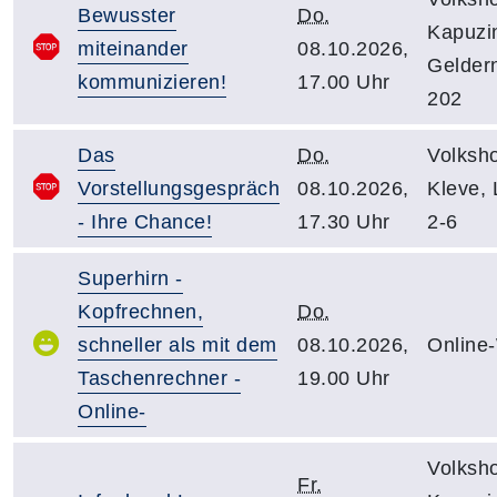
Bewusster
Do.
Kapuzin
miteinander
08.10.2026,
Gelder
kommunizieren!
17.00 Uhr
202
Das
Do.
Volksh
Vorstellungsgespräch
08.10.2026,
Kleve,
- Ihre Chance!
17.30 Uhr
2-6
Superhirn -
Kopfrechnen,
Do.
schneller als mit dem
08.10.2026,
Online
Taschenrechner -
19.00 Uhr
Online-
Volksh
Fr.