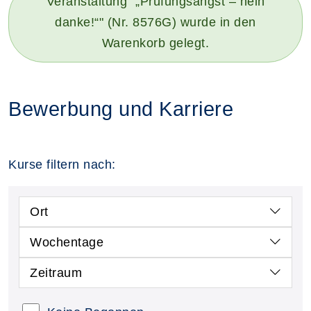
Veranstaltung "„Prüfungsangst – nein
danke!“" (Nr. 8576G) wurde in den
Warenkorb gelegt.
Bewerbung und Karriere
Kurse filtern nach:
Ort
Wochentage
Zeitraum