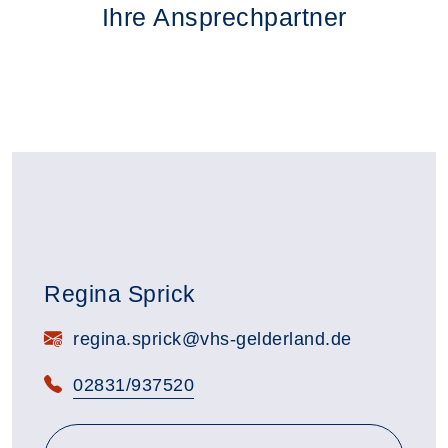
Ihre Ansprechpartner
Regina Sprick
E-Mail:
regina.sprick@vhs-gelderland.de
Telefon:
02831/937520