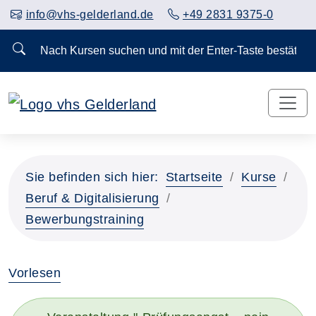
info@vhs-gelderland.de
+49 2831 9375-0
Nach Kursen suchen und mit der Enter-Taste bestä
Sie befinden sich hier:
Startseite
Kurse
Beruf & Digitalisierung
Bewerbungstraining
Vorlesen