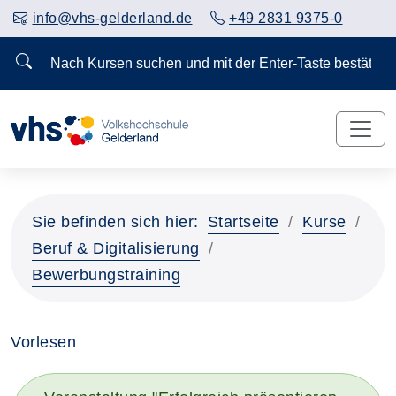
info@vhs-gelderland.de
+49 2831 9375-0
Nach Kursen suchen und mit der Enter-Taste bestä
Sie befinden sich hier:
Startseite
Kurse
Beruf & Digitalisierung
Bewerbungstraining
Vorlesen