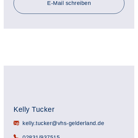
E-Mail schreiben
Kelly Tucker
E-Mail:
kelly.tucker@vhs-gelderland.de
Telefon:
02831/937515