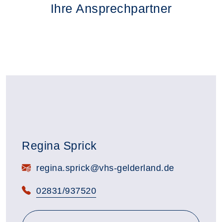
Ihre Ansprechpartner
Regina Sprick
E-Mail:
regina.sprick@vhs-gelderland.de
Telefon:
02831/937520