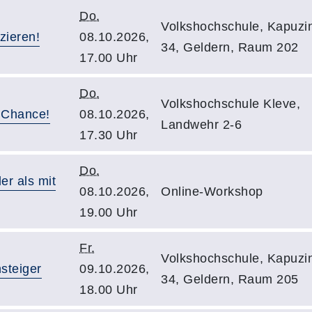
Do.
Volkshochschule, Kapuzin
zieren!
08.10.2026,
34, Geldern, Raum 202
17.00 Uhr
Do.
Volkshochschule Kleve,
e Chance!
08.10.2026,
Landwehr 2-6
17.30 Uhr
Do.
er als mit
08.10.2026,
Online-Workshop
19.00 Uhr
Fr.
Volkshochschule, Kapuzin
steiger
09.10.2026,
34, Geldern, Raum 205
18.00 Uhr