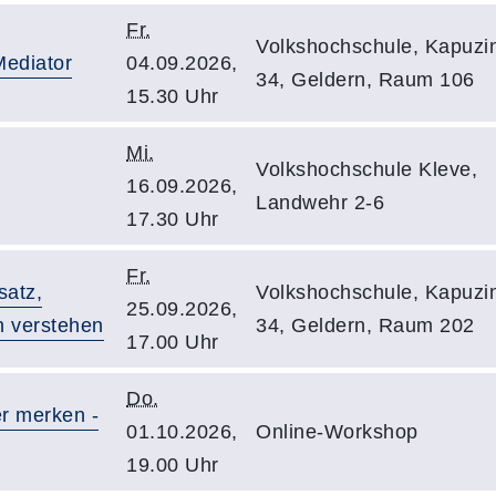
Fr.
Volkshochschule, Kapuzin
Mediator
04.09.2026,
34, Geldern, Raum 106
15.30 Uhr
Mi.
Volkshochschule Kleve,
16.09.2026,
Landwehr 2-6
17.30 Uhr
Fr.
satz,
Volkshochschule, Kapuzin
25.09.2026,
n verstehen
34, Geldern, Raum 202
17.00 Uhr
Do.
r merken -
01.10.2026,
Online-Workshop
19.00 Uhr