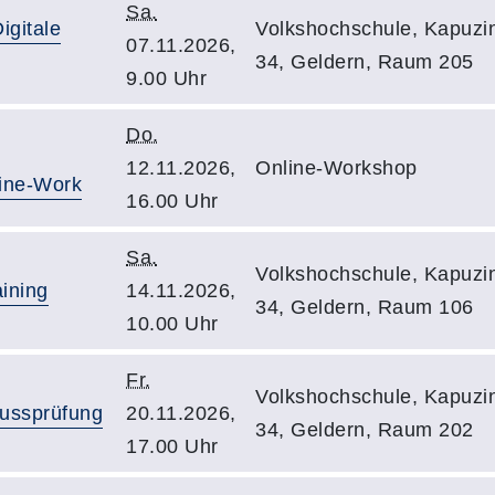
Sa.
igitale
Volkshochschule, Kapuzin
07.11.2026,
34, Geldern, Raum 205
9.00 Uhr
Do.
12.11.2026,
Online-Workshop
line-Work
16.00 Uhr
Sa.
Volkshochschule, Kapuzin
ining
14.11.2026,
34, Geldern, Raum 106
10.00 Uhr
Fr.
Volkshochschule, Kapuzin
lussprüfung
20.11.2026,
34, Geldern, Raum 202
17.00 Uhr