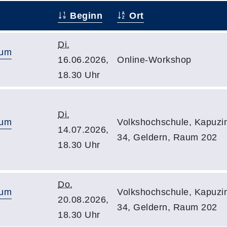
Beginn
Ort
Di.
zum
16.06.2026,
Online-Workshop
18.30 Uhr
Di.
zum
Volkshochschule, Kapuzin
14.07.2026,
34, Geldern, Raum 202
18.30 Uhr
Do.
zum
Volkshochschule, Kapuzin
20.08.2026,
34, Geldern, Raum 202
18.30 Uhr