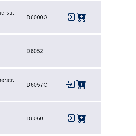
erstr.
D6000G
D6052
erstr.
D6057G
D6060