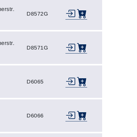
erstr.
D8572G
erstr.
D8571G
D6065
D6066