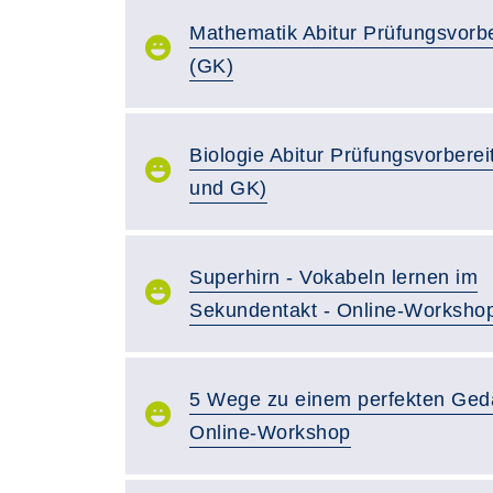
Mathematik Abitur Prüfungsvorb
(GK)
Biologie Abitur Prüfungsvorberei
und GK)
Superhirn - Vokabeln lernen im
Sekundentakt - Online-Worksho
5 Wege zu einem perfekten Gedä
Online-Workshop