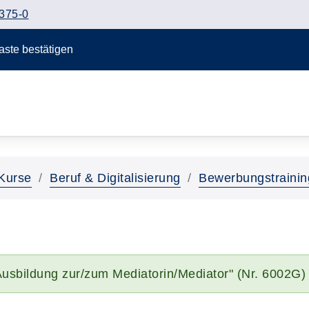
375-0
Taste bestätigen
Kurse
Beruf & Digitalisierung
Bewerbungstrainin
 Ausbildung zur/zum Mediatorin/Mediator" (Nr. 6002G)