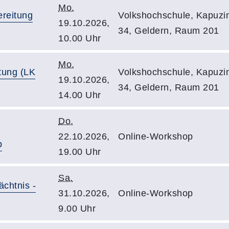
Mo.
ereitung
Volkshochschule, Kapuzin
19.10.2026,
34, Geldern, Raum 201
10.00 Uhr
Mo.
tung (LK
Volkshochschule, Kapuzin
19.10.2026,
34, Geldern, Raum 201
14.00 Uhr
Do.
22.10.2026,
Online-Workshop
p
19.00 Uhr
Sa.
chtnis -
31.10.2026,
Online-Workshop
9.00 Uhr