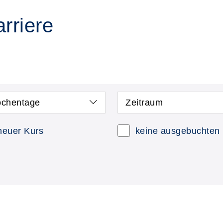
rriere
chentage
Zeitraum
neuer Kurs
keine ausgebuchten