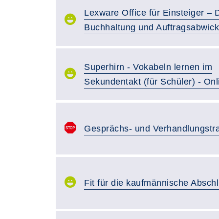
Lexware Office für Einsteiger – D
Buchhaltung und Auftragsabwick
Superhirn - Vokabeln lernen im
Sekundentakt (für Schüler) - On
Gesprächs- und Verhandlungstra
Fit für die kaufmännische Absch