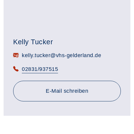
Kelly Tucker
E-Mail:
kelly.tucker@vhs-gelderland.de
Telefon:
02831/937515
E-Mail schreiben