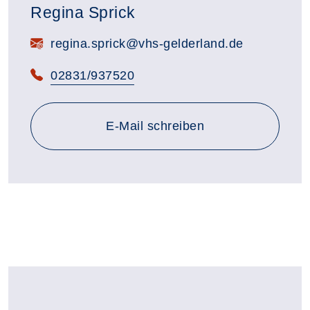
Regina Sprick
E-Mail:
regina.sprick@vhs-gelderland.de
Telefon:
02831/937520
E-Mail schreiben