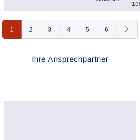
10
Seite 1 von 6
1
2
3
4
5
6
Ihre Ansprechpartner