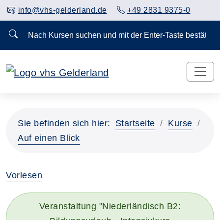
info@vhs-gelderland.de
+49 2831 9375-0
Nach Kursen suchen und mit der Enter-Taste bestä
Vorheriges Slider-Bild anzeigen
Näch
Sie befinden sich hier:
Startseite
Kurse
Auf einen Blick
Vorlesen
Veranstaltung "Niederländisch B2: