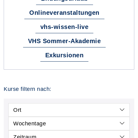
Onlineveranstaltungen
vhs-wissen-live
VHS Sommer-Akademie
Exkursionen
Kurse filtern nach:
Ort
Wochentage
Zeitraum