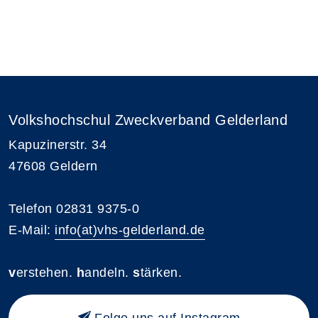
Volkshochschul Zweckverband Gelderland
Kapuzinerstr. 34
47608 Geldern
Telefon 02831 9375-0
E-Mail:
info(at)vhs-gelderland.de
v
erstehen.
h
andeln.
s
tärken.
Folge uns auf Instagram