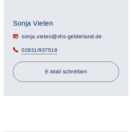
Sonja Vieten
E-Mail:
sonja.vieten@vhs-gelderland.de
Telefon:
02831/937518
E-Mail schreiben