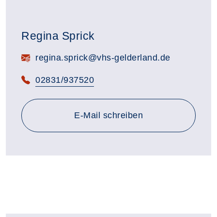
Regina Sprick
E-Mail:
regina.sprick@vhs-gelderland.de
Telefon:
02831/937520
E-Mail schreiben