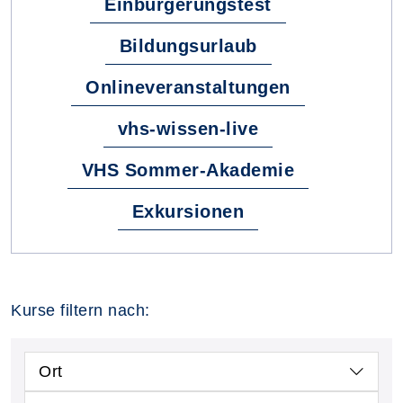
Einbürgerungstest
Bildungsurlaub
Onlineveranstaltungen
vhs-wissen-live
VHS Sommer-Akademie
Exkursionen
Kurse filtern nach:
Ort