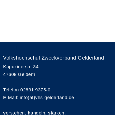
Volkshochschul Zweckverband Gelderland
Kapuzinerstr. 34
47608 Geldern
Telefon 02831 9375-0
E-Mail:
info(at)vhs-gelderland.de
v
erstehen.
h
andeln.
s
tärken.