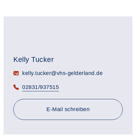
Kelly Tucker
E-Mail:
kelly.tucker@vhs-gelderland.de
Telefon:
02831/937515
E-Mail schreiben