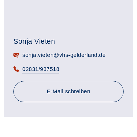
Sonja Vieten
E-Mail:
sonja.vieten@vhs-gelderland.de
Telefon:
02831/937518
E-Mail schreiben