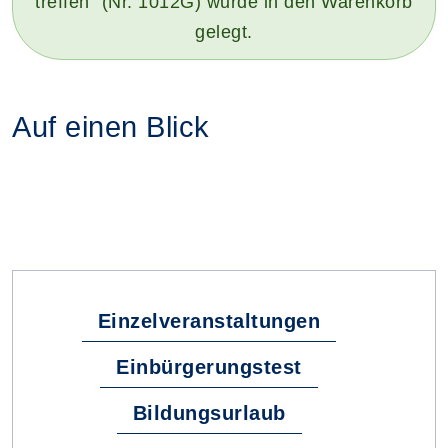
treffen" (Nr. 1012G) wurde in den Warenkorb
gelegt.
Auf einen Blick
Fachbereiche
Einzelveranstaltungen
Einbürgerungstest
Bildungsurlaub