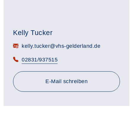
Kelly Tucker
E-Mail:
kelly.tucker@vhs-gelderland.de
Telefon:
02831/937515
E-Mail schreiben