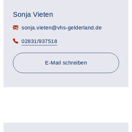
Sonja Vieten
E-Mail:
sonja.vieten@vhs-gelderland.de
Telefon:
02831/937518
E-Mail schreiben