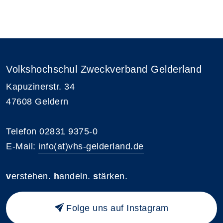
Volkshochschul Zweckverband Gelderland
Kapuzinerstr. 34
47608 Geldern
Telefon 02831 9375-0
E-Mail:
info(at)vhs-gelderland.de
v
erstehen.
h
andeln.
s
tärken.
Folge uns auf Instagram