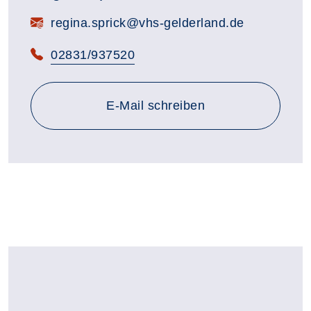
E-Mail:
regina.sprick@vhs-gelderland.de
Telefon:
02831/937520
E-Mail schreiben