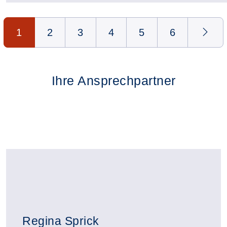
Seite 1 von 6
1
2
3
4
5
6
Ihre Ansprechpartner
Regina Sprick