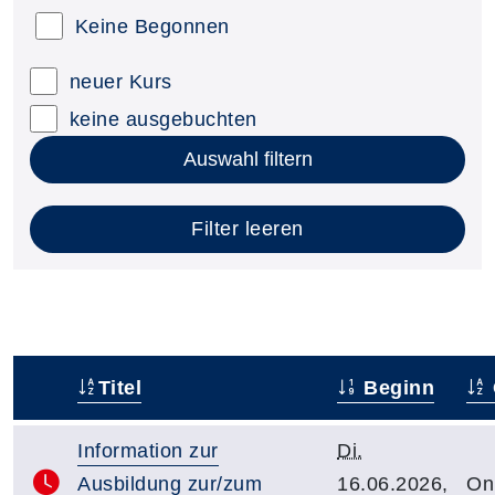
Keine Begonnen
neuer Kurs
keine ausgebuchten
Auswahl filtern
Filter leeren
Titel
Beginn
–
Information zur
Di.
Ausbildung zur/zum
16.06.2026,
On