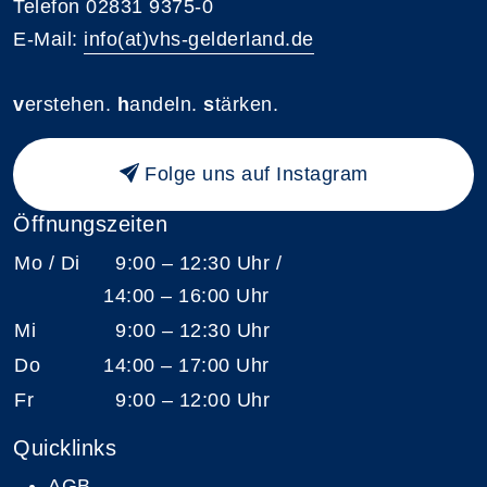
Telefon 02831 9375-0
E-Mail:
info(at)vhs-gelderland.de
v
erstehen.
h
andeln.
s
tärken.
Folge uns auf Instagram
Öffnungszeiten
Mo / Di
9:00 – 12:30 Uhr /
14:00 – 16:00 Uhr
Mi
9:00 – 12:30 Uhr
Do
14:00 – 17:00 Uhr
Fr
9:00 – 12:00 Uhr
Quicklinks
AGB