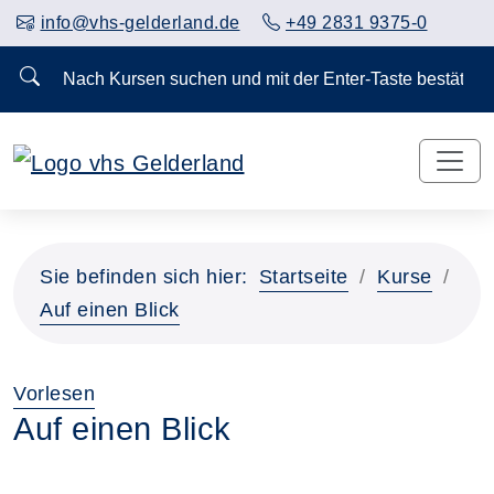
info@vhs-gelderland.de
+49 2831 9375-0
Nach Kursen suchen und mit der Enter-Taste bestä
Vorheriges Slider-Bild anzeigen
Näch
Sie befinden sich hier:
Startseite
Kurse
Auf einen Blick
Vorlesen
Auf einen Blick