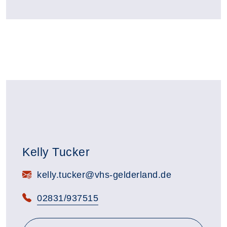
Kelly Tucker
E-Mail:
kelly.tucker@vhs-gelderland.de
Telefon:
02831/937515