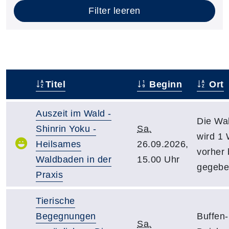
Filter leeren
Titel
Beginn
Ort
–
Auszeit im Wald -
Die Wa
Shinrin Yoku -
Sa.
wird 1
Heilsames
26.09.2026,
vorher
Waldbaden in der
15.00 Uhr
gegebe
Praxis
Tierische
Begegnungen
Buffen-
Sa.