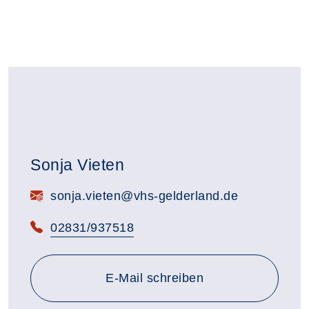
Sonja Vieten
E-Mail:
sonja.vieten@vhs-gelderland.de
Telefon:
02831/937518
E-Mail schreiben