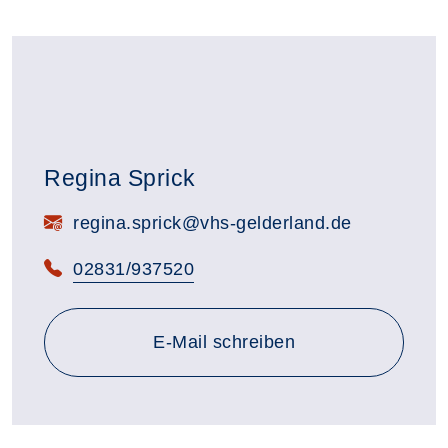
Regina Sprick
E-Mail:
regina.sprick@vhs-gelderland.de
Telefon:
02831/937520
E-Mail schreiben